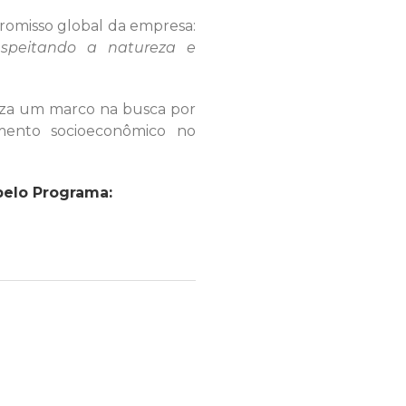
promisso global da empresa:
espeitando a natureza e
liza um marco na busca por
imento socioeconômico no
pelo Programa: