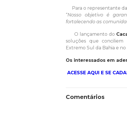
Para o representante da Ba
“
Nosso objetivo é gara
fortalecendo as comunida
O lançamento do
Caca
soluções que conciliem 
Extremo Sul da Bahia e no 
Os interessados em aderi
ACESSE AQUI E SE CAD
Comentários