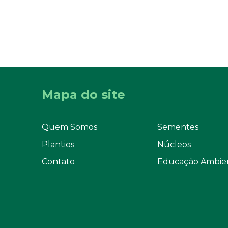
Mapa do site
Quem Somos
Sementes
Plantios
Núcleos
Contato
Educação Ambie