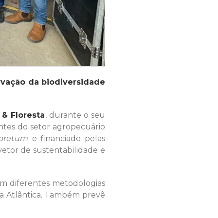
ervação da biodiversidade
 & Floresta
, durante o seu
ntes do setor agropecuário
oretum
e financiado pelas
etor de sustentabilidade e
om diferentes metodologias
ata Atlântica. Também prevê