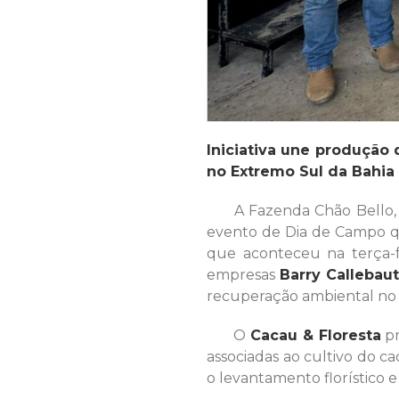
Iniciativa une produção 
no Extremo Sul da Bahia 
A Fazenda Chão Bello, da
evento de Dia de Campo qu
que aconteceu na terça-f
empresas
Barry Callebaut
recuperação ambiental no 
O
Cacau & Floresta
pr
associadas ao cultivo do c
o levantamento florístico e