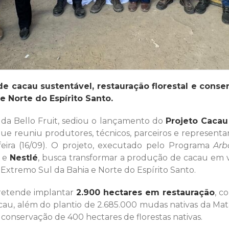
de cacau sustentável, restauração florestal e cons
e Norte do Espírito Santo.
 Bello Fruit, sediou o lançamento do
Projeto Cacau
e reuniu produtores, técnicos, parceiros e representa
eira (16/09). O projeto, executado pelo Programa
Arb
e
Nestlé
, busca transformar a produção de cacau em v
Extremo Sul da Bahia e Norte do Espírito Santo.
etende implantar
2.900 hectares em restauração
, c
acau, além do plantio de 2.685.000 mudas nativas da M
 conservação de 400 hectares de florestas nativas.