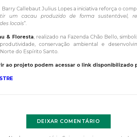
rry Callebaut Julius Lopes a iniciativa reforça o com
ntir um cacau produzido de forma sustentável, r
des locais
”.
u & Floresta
, realizado na Fazenda Chão Bello, simbo
produtividade, conservação ambiental e desenvolv
Norte do Espírito Santo.
r ao projeto podem acessar o link disponibilizado 
ASTRE
DEIXAR COMENTÁRIO