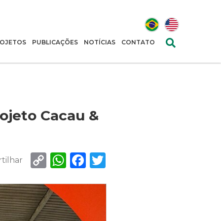
OJETOS
PUBLICAÇÕES
NOTÍCIAS
CONTATO
ojeto Cacau &
Copy
WhatsApp
Facebook
Twitter
tilhar
Link