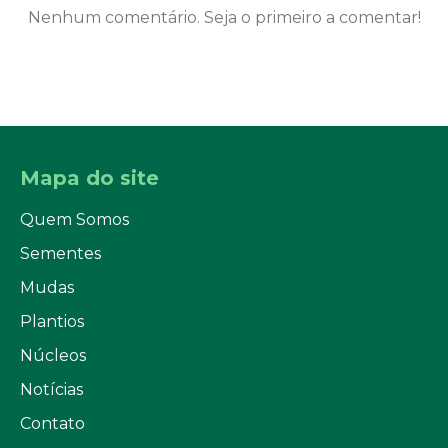
Nenhum comentário. Seja o primeiro a comentar!
Mapa do site
Quem Somos
Sementes
Mudas
Plantios
Núcleos
Notícias
Contato