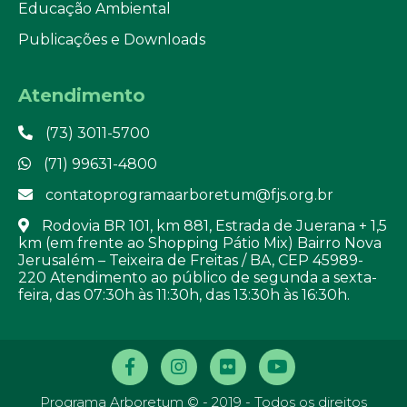
Educação Ambiental
Publicações e Downloads
Atendimento
(73) 3011-5700
(71) 99631-4800
contatoprogramaarboretum@fjs.org.br
Rodovia BR 101, km 881, Estrada de Juerana + 1,5
km (em frente ao Shopping Pátio Mix) Bairro Nova
Jerusalém – Teixeira de Freitas / BA, CEP 45989-
220 Atendimento ao público de segunda a sexta-
feira, das 07:30h às 11:30h, das 13:30h às 16:30h.
Programa Arboretum © - 2019 - Todos os direitos