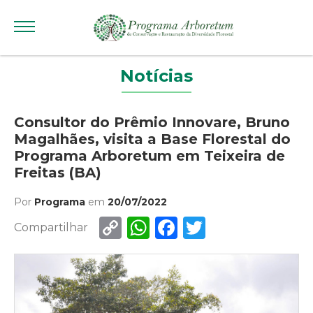
Notícias
Consultor do Prêmio Innovare, Bruno
Magalhães, visita a Base Florestal do
Programa Arboretum em Teixeira de
Freitas (BA)
Por
Programa
em
20/07/2022
Copy
WhatsApp
Facebook
Twitter
Compartilhar
Link