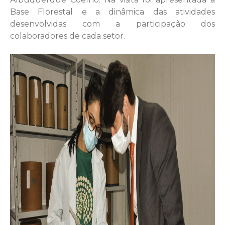
Base Florestal e a dinâmica das atividades
desenvolvidas com a participação dos
colaboradores de cada setor.