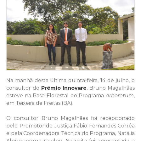
Na manhã desta última quinta-feira, 14 de julho, o
consultor do
Prêmio Innovare
, Bruno Magalhães
esteve na Base Florestal do Programa
Arboretum
,
em Teixeira de Freitas (BA).
O consultor Bruno Magalhães foi
recepcionado
pelo Promotor de Justiça Fábio Fernandes Corrêa
e pela Coordenadora Técnica do Programa, Natália
Albuquerque Coelho. Na visita foi apresentada a