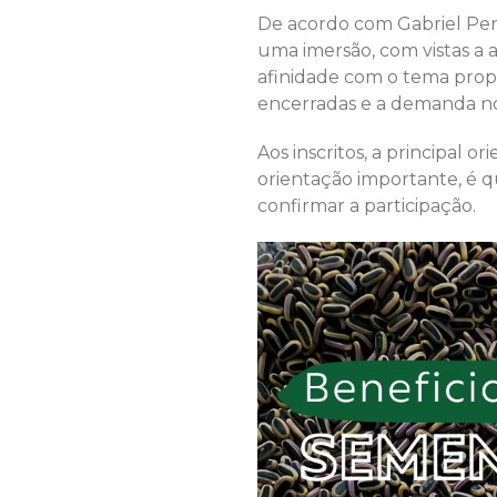
De acordo com Gabriel Peru
uma imersão, com vistas a
afinidade com o tema propo
encerradas e a demanda n
Aos inscritos, a principal
orientação importante, é 
confirmar a participação.