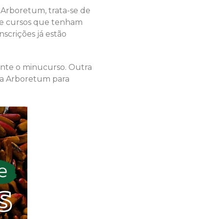
 Arboretum, trata-se de
 de cursos que tenham
scrições já estão
rante o minucurso. Outra
ma Arboretum para