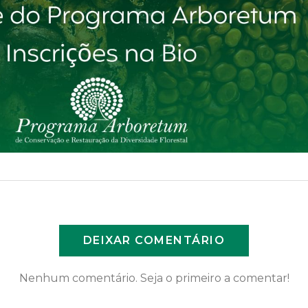
DEIXAR COMENTÁRIO
Nenhum comentário. Seja o primeiro a comentar!