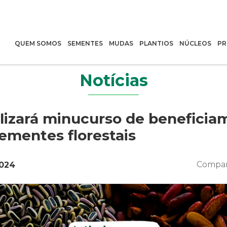
QUEM SOMOS
SEMENTES
MUDAS
PLANTIOS
NÚCLEOS
PR
Notícias
lizará minucurso de beneficia
ementes florestais
Compar
2024