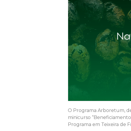
O Programa Arboretum, de c
minicurso “Beneficiamento 
Programa em Teixeira de Fr