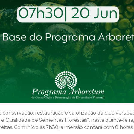
onservação, restauração e valorização da biodiversidade 
e Qualidade de Sementes Florestais”, nesta quinta-feira,
eitas. Com início às 7h30, a imersão contará com 8 hora