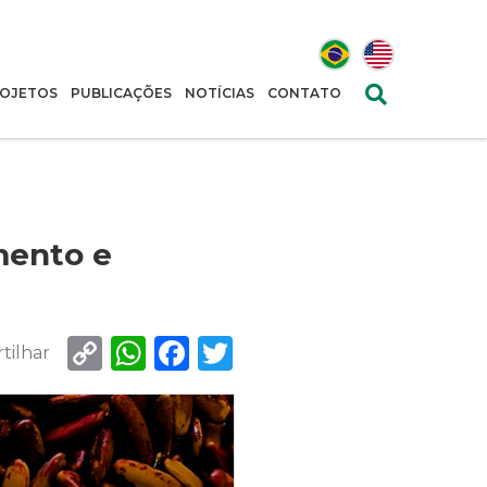
OJETOS
PUBLICAÇÕES
NOTÍCIAS
CONTATO
mento e
Copy
WhatsApp
Facebook
Twitter
tilhar
Link